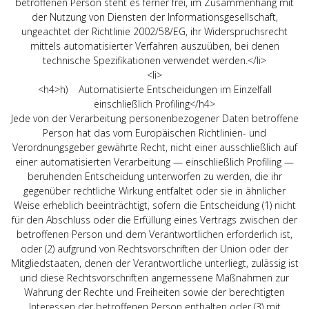
betroffenen Person steht es ferner frei, im Zusammenhang mit
der Nutzung von Diensten der Informationsgesellschaft,
ungeachtet der Richtlinie 2002/58/EG, ihr Widerspruchsrecht
mittels automatisierter Verfahren auszuüben, bei denen
technische Spezifikationen verwendet werden.</li>
<li>
<h4>h) Automatisierte Entscheidungen im Einzelfall
einschließlich Profiling</h4>
Jede von der Verarbeitung personenbezogener Daten betroffene
Person hat das vom Europäischen Richtlinien- und
Verordnungsgeber gewährte Recht, nicht einer ausschließlich auf
einer automatisierten Verarbeitung — einschließlich Profiling —
beruhenden Entscheidung unterworfen zu werden, die ihr
gegenüber rechtliche Wirkung entfaltet oder sie in ähnlicher
Weise erheblich beeinträchtigt, sofern die Entscheidung (1) nicht
für den Abschluss oder die Erfüllung eines Vertrags zwischen der
betroffenen Person und dem Verantwortlichen erforderlich ist,
oder (2) aufgrund von Rechtsvorschriften der Union oder der
Mitgliedstaaten, denen der Verantwortliche unterliegt, zulässig ist
und diese Rechtsvorschriften angemessene Maßnahmen zur
Wahrung der Rechte und Freiheiten sowie der berechtigten
Interessen der betroffenen Person enthalten oder (3) mit