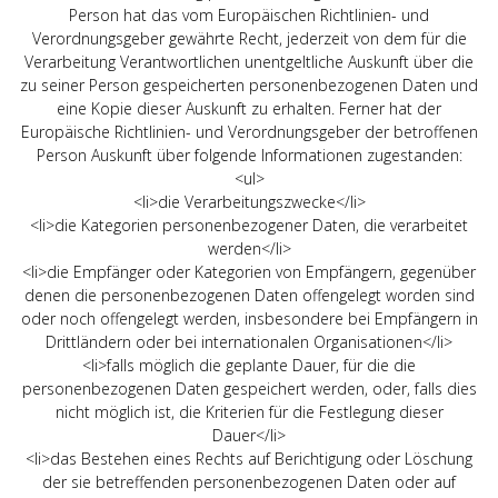
Person hat das vom Europäischen Richtlinien- und
Verordnungsgeber gewährte Recht, jederzeit von dem für die
Verarbeitung Verantwortlichen unentgeltliche Auskunft über die
zu seiner Person gespeicherten personenbezogenen Daten und
eine Kopie dieser Auskunft zu erhalten. Ferner hat der
Europäische Richtlinien- und Verordnungsgeber der betroffenen
Person Auskunft über folgende Informationen zugestanden:
<ul>
<li>die Verarbeitungszwecke</li>
<li>die Kategorien personenbezogener Daten, die verarbeitet
werden</li>
<li>die Empfänger oder Kategorien von Empfängern, gegenüber
denen die personenbezogenen Daten offengelegt worden sind
oder noch offengelegt werden, insbesondere bei Empfängern in
Drittländern oder bei internationalen Organisationen</li>
<li>falls möglich die geplante Dauer, für die die
personenbezogenen Daten gespeichert werden, oder, falls dies
nicht möglich ist, die Kriterien für die Festlegung dieser
Dauer</li>
<li>das Bestehen eines Rechts auf Berichtigung oder Löschung
der sie betreffenden personenbezogenen Daten oder auf