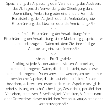
Speicherung, die Anpassung oder Veränderung, das Auslesen,
das Abfragen, die Verwendung, die Offenlegung durch
Übermittlung, Verbreitung oder eine andere Form der
Bereitstellung, den Abgleich oder die Verknüpfung, die
Einschränkung, das Löschen oder die Vernichtung.</li>
<li>
<h4>d) Einschränkung der Verarbeitung</h4>
Einschränkung der Verarbeitung ist die Markierung gespeicherter
personenbezogener Daten mit dem Ziel, ihre künftige
Verarbeitung einzuschränken.</li>
<li>
<h4>e) Profiling</h4>
Profiling ist jede Art der automatisierten Verarbeitung
personenbezogener Daten, die darin besteht, dass diese
personenbezogenen Daten verwendet werden, um bestimmte
persönliche Aspekte, die sich auf eine natürliche Person
beziehen, zu bewerten, insbesondere, um Aspekte bezüglich
Arbeitsleistung, wirtschaftlicher Lage, Gesundheit, persönlicher
Vorlieben, Interessen, Zuverlässigkeit, Verhalten, Aufenthaltsort
oder Ortswechsel dieser natürlichen Person zu analysieren oder
vorherzusagen.</li>