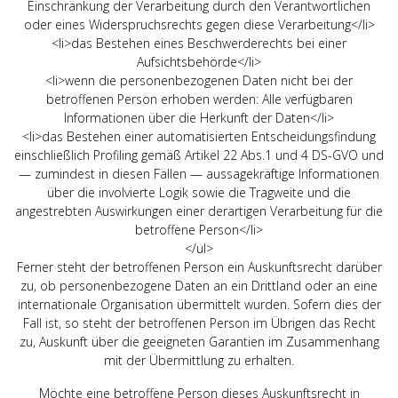
Einschränkung der Verarbeitung durch den Verantwortlichen
oder eines Widerspruchsrechts gegen diese Verarbeitung</li>
<li>das Bestehen eines Beschwerderechts bei einer
Aufsichtsbehörde</li>
<li>wenn die personenbezogenen Daten nicht bei der
betroffenen Person erhoben werden: Alle verfügbaren
Informationen über die Herkunft der Daten</li>
<li>das Bestehen einer automatisierten Entscheidungsfindung
einschließlich Profiling gemäß Artikel 22 Abs.1 und 4 DS-GVO und
— zumindest in diesen Fällen — aussagekräftige Informationen
über die involvierte Logik sowie die Tragweite und die
angestrebten Auswirkungen einer derartigen Verarbeitung für die
betroffene Person</li>
</ul>
Ferner steht der betroffenen Person ein Auskunftsrecht darüber
zu, ob personenbezogene Daten an ein Drittland oder an eine
internationale Organisation übermittelt wurden. Sofern dies der
Fall ist, so steht der betroffenen Person im Übrigen das Recht
zu, Auskunft über die geeigneten Garantien im Zusammenhang
mit der Übermittlung zu erhalten.
Möchte eine betroffene Person dieses Auskunftsrecht in