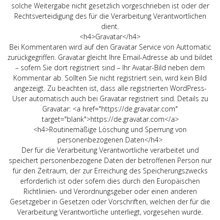
solche Weitergabe nicht gesetzlich vorgeschrieben ist oder der
Rechtsverteidigung des für die Verarbeitung Verantwortlichen
dient.
<h4>Gravatar</h4>
Bei Kommentaren wird auf den Gravatar Service von Auttomatic
zurückgegriffen. Gravatar gleicht Ihre Email-Adresse ab und bildet
– sofern Sie dort registriert sind – Ihr Avatar-Bild neben dem
Kommentar ab. Sollten Sie nicht registriert sein, wird kein Bild
angezeigt. Zu beachten ist, dass alle registrierten WordPress-
User automatisch auch bei Gravatar registriert sind. Details zu
Gravatar: <a href="https://de.gravatar.com"
target="blank">https://de.gravatar.com</a>
<h4>Routinemäßige Löschung und Sperrung von
personenbezogenen Daten</h4>
Der für die Verarbeitung Verantwortliche verarbeitet und
speichert personenbezogene Daten der betroffenen Person nur
für den Zeitraum, der zur Erreichung des Speicherungszwecks
erforderlich ist oder sofern dies durch den Europäischen
Richtlinien- und Verordnungsgeber oder einen anderen
Gesetzgeber in Gesetzen oder Vorschriften, welchen der für die
Verarbeitung Verantwortliche unterliegt, vorgesehen wurde.