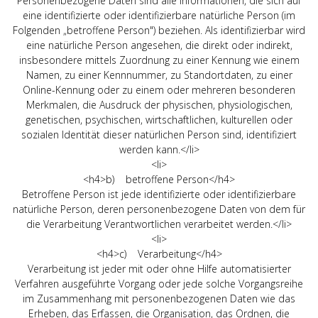
Personenbezogene Daten sind alle Informationen, die sich auf
eine identifizierte oder identifizierbare natürliche Person (im
Folgenden „betroffene Person") beziehen. Als identifizierbar wird
eine natürliche Person angesehen, die direkt oder indirekt,
insbesondere mittels Zuordnung zu einer Kennung wie einem
Namen, zu einer Kennnummer, zu Standortdaten, zu einer
Online-Kennung oder zu einem oder mehreren besonderen
Merkmalen, die Ausdruck der physischen, physiologischen,
genetischen, psychischen, wirtschaftlichen, kulturellen oder
sozialen Identität dieser natürlichen Person sind, identifiziert
werden kann.</li>
<li>
<h4>b) betroffene Person</h4>
Betroffene Person ist jede identifizierte oder identifizierbare
natürliche Person, deren personenbezogene Daten von dem für
die Verarbeitung Verantwortlichen verarbeitet werden.</li>
<li>
<h4>c) Verarbeitung</h4>
Verarbeitung ist jeder mit oder ohne Hilfe automatisierter
Verfahren ausgeführte Vorgang oder jede solche Vorgangsreihe
im Zusammenhang mit personenbezogenen Daten wie das
Erheben, das Erfassen, die Organisation, das Ordnen, die