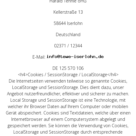
Harald Tennie oHG
Kellerstraße 13
58644 Iserlohn
Deutschland
02371 / 12344
E-Mail:
DE 125 570 106
<h4>Cookies / SessionStorage / LocalStorage</h4>
Die Internetseiten verwenden teilweise so genannte Cookies,
LocalStorage und SessionStorage. Dies dient dazu, unser
Angebot nutzerfreundlicher, effektiver und sicherer zu machen.
Local Storage und SessionStorage ist eine Technologie, mit
welcher ihr Browser Daten auf Ihrem Computer oder mobilen
Gerät abspeichert. Cookies sind Textdateien, welche über einen
Internetbrowser auf einem Computersystem abgelegt und
gespeichert werden. Sie können die Verwendung von Cookies,
LocalStorage und SessionStorage durch entsprechende