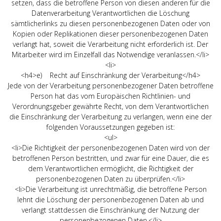
setzen, dass die betroffene Person von diesen anderen für die
Datenverarbeitung Verantwortlichen die Löschung
sämtlicherlinks zu diesen personenbezogenen Daten oder von
Kopien oder Replikationen dieser personenbezogenen Daten
verlangt hat, soweit die Verarbeitung nicht erforderlich ist. Der
Mitarbeiter wird im Einzelfall das Notwendige veranlassen.</li>
<li>
<h4>e) Recht auf Einschränkung der Verarbeitung</h4>
Jede von der Verarbeitung personenbezogener Daten betroffene
Person hat das vom Europäischen Richtlinien- und
Verordnungsgeber gewährte Recht, von dem Verantwortlichen
die Einschränkung der Verarbeitung zu verlangen, wenn eine der
folgenden Voraussetzungen gegeben ist:
<ul>
<li>Die Richtigkeit der personenbezogenen Daten wird von der
betroffenen Person bestritten, und zwar für eine Dauer, die es
dem Verantwortlichen ermöglicht, die Richtigkeit der
personenbezogenen Daten zu überprüfen.</li>
<li>Die Verarbeitung ist unrechtmäßig, die betroffene Person
lehnt die Löschung der personenbezogenen Daten ab und
verlangt stattdessen die Einschränkung der Nutzung der
personenbezogenen Daten.</li>