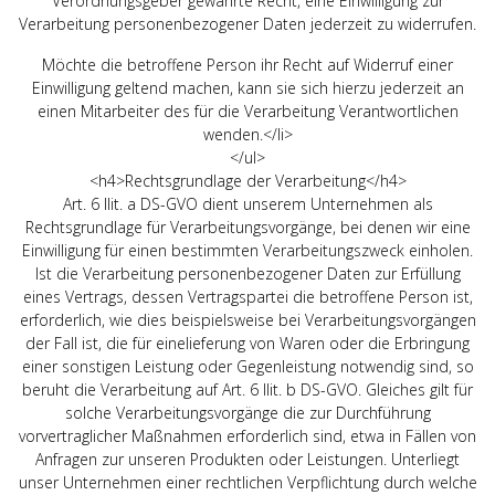
Verordnungsgeber gewährte Recht, eine Einwilligung zur
Verarbeitung personenbezogener Daten jederzeit zu widerrufen.
Möchte die betroffene Person ihr Recht auf Widerruf einer
Einwilligung geltend machen, kann sie sich hierzu jederzeit an
einen Mitarbeiter des für die Verarbeitung Verantwortlichen
wenden.</li>
</ul>
<h4>Rechtsgrundlage der Verarbeitung</h4>
Art. 6 Ilit. a DS-GVO dient unserem Unternehmen als
Rechtsgrundlage für Verarbeitungsvorgänge, bei denen wir eine
Einwilligung für einen bestimmten Verarbeitungszweck einholen.
Ist die Verarbeitung personenbezogener Daten zur Erfüllung
eines Vertrags, dessen Vertragspartei die betroffene Person ist,
erforderlich, wie dies beispielsweise bei Verarbeitungsvorgängen
der Fall ist, die für einelieferung von Waren oder die Erbringung
einer sonstigen Leistung oder Gegenleistung notwendig sind, so
beruht die Verarbeitung auf Art. 6 Ilit. b DS-GVO. Gleiches gilt für
solche Verarbeitungsvorgänge die zur Durchführung
vorvertraglicher Maßnahmen erforderlich sind, etwa in Fällen von
Anfragen zur unseren Produkten oder Leistungen. Unterliegt
unser Unternehmen einer rechtlichen Verpflichtung durch welche