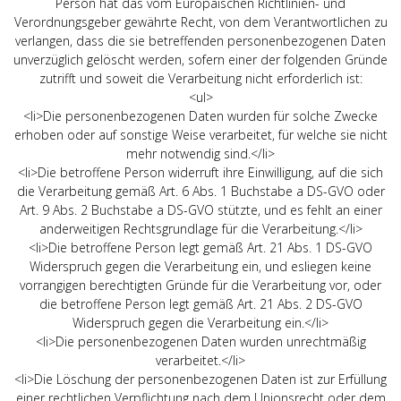
Person hat das vom Europäischen Richtlinien- und
Verordnungsgeber gewährte Recht, von dem Verantwortlichen zu
verlangen, dass die sie betreffenden personenbezogenen Daten
unverzüglich gelöscht werden, sofern einer der folgenden Gründe
zutrifft und soweit die Verarbeitung nicht erforderlich ist:
<ul>
<li>Die personenbezogenen Daten wurden für solche Zwecke
erhoben oder auf sonstige Weise verarbeitet, für welche sie nicht
mehr notwendig sind.</li>
<li>Die betroffene Person widerruft ihre Einwilligung, auf die sich
die Verarbeitung gemäß Art. 6 Abs. 1 Buchstabe a DS-GVO oder
Art. 9 Abs. 2 Buchstabe a DS-GVO stützte, und es fehlt an einer
anderweitigen Rechtsgrundlage für die Verarbeitung.</li>
<li>Die betroffene Person legt gemäß Art. 21 Abs. 1 DS-GVO
Widerspruch gegen die Verarbeitung ein, und esliegen keine
vorrangigen berechtigten Gründe für die Verarbeitung vor, oder
die betroffene Person legt gemäß Art. 21 Abs. 2 DS-GVO
Widerspruch gegen die Verarbeitung ein.</li>
<li>Die personenbezogenen Daten wurden unrechtmäßig
verarbeitet.</li>
<li>Die Löschung der personenbezogenen Daten ist zur Erfüllung
einer rechtlichen Verpflichtung nach dem Unionsrecht oder dem