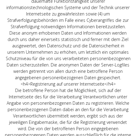
dauerhafte Funktionsfähigkeit unserer
informationstechnologischen Systeme und der Technik unserer
Internetseite zu gewährleisten sowie (4) um
Strafverfolgungsbehörden im Falle eines Cyberangriffes die zur
Strafverfolgung notwendigen Informationen bereitzustellen.
Diese anonym erhobenen Daten und Informationen werden
durch uns daher einerseits statistisch und ferner mit dem Ziel
ausgewertet, den Datenschutz und die Datensicherheit in
unserem Unternehmen zu erhöhen, um letztlich ein optimales
Schutzniveau für die von uns verarbeiteten personenbezogenen
Daten sicherzustellen. Die anonymen Daten der Server-Logfiles
werden getrennt von allen durch eine betroffene Person
angegebenen personenbezogenen Daten gespeichert.
<h4>Registrierung auf unserer Internetseite</h4>
Die betroffene Person hat die Möglichkeit, sich auf der
Internetseite des für die Verarbeitung Verantwortlichen unter
Angabe von personenbezogenen Daten zu registrieren. Welche
personenbezogenen Daten dabei an den für die Verarbeitung
Verantwortlichen übermittelt werden, ergibt sich aus der
jeweiligen Eingabemaske, die für die Registrierung verwendet
wird. Die von der betroffenen Person eingegebenen
personenbezogenen Daten werden ausschließlich für die interne