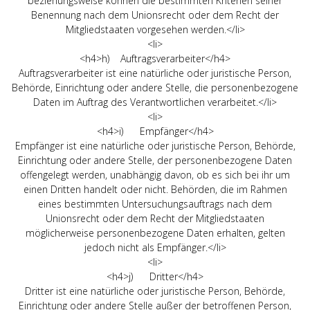
beziehungsweise können die bestimmten Kriterien seiner
Benennung nach dem Unionsrecht oder dem Recht der
Mitgliedstaaten vorgesehen werden.</li>
<li>
<h4>h) Auftragsverarbeiter</h4>
Auftragsverarbeiter ist eine natürliche oder juristische Person,
Behörde, Einrichtung oder andere Stelle, die personenbezogene
Daten im Auftrag des Verantwortlichen verarbeitet.</li>
<li>
<h4>i) Empfänger</h4>
Empfänger ist eine natürliche oder juristische Person, Behörde,
Einrichtung oder andere Stelle, der personenbezogene Daten
offengelegt werden, unabhängig davon, ob es sich bei ihr um
einen Dritten handelt oder nicht. Behörden, die im Rahmen
eines bestimmten Untersuchungsauftrags nach dem
Unionsrecht oder dem Recht der Mitgliedstaaten
möglicherweise personenbezogene Daten erhalten, gelten
jedoch nicht als Empfänger.</li>
<li>
<h4>j) Dritter</h4>
Dritter ist eine natürliche oder juristische Person, Behörde,
Einrichtung oder andere Stelle außer der betroffenen Person,