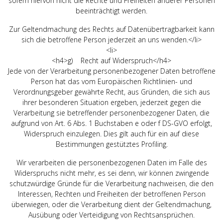
sofern hiervon nicht die Rechte und Freiheiten anderer Personen
beeinträchtigt werden.
Zur Geltendmachung des Rechts auf Datenübertragbarkeit kann
sich die betroffene Person jederzeit an uns wenden.</li>
<li>
<h4>g) Recht auf Widerspruch</h4>
Jede von der Verarbeitung personenbezogener Daten betroffene
Person hat das vom Europäischen Richtlinien- und
Verordnungsgeber gewährte Recht, aus Gründen, die sich aus
ihrer besonderen Situation ergeben, jederzeit gegen die
Verarbeitung sie betreffender personenbezogener Daten, die
aufgrund von Art. 6 Abs. 1 Buchstaben e oder f DS-GVO erfolgt,
Widerspruch einzulegen. Dies gilt auch für ein auf diese
Bestimmungen gestütztes Profiling.
Wir verarbeiten die personenbezogenen Daten im Falle des
Widerspruchs nicht mehr, es sei denn, wir können zwingende
schutzwürdige Gründe für die Verarbeitung nachweisen, die den
Interessen, Rechten und Freiheiten der betroffenen Person
überwiegen, oder die Verarbeitung dient der Geltendmachung,
Ausübung oder Verteidigung von Rechtsansprüchen.