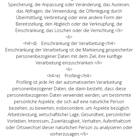
Speicherung, die Anpassung oder Veränderung, das Auslesen,
das Abfragen, die Verwendung, die Offenlegung durch
Übermittlung, Verbreitung oder eine andere Form der
Bereitstellung, den Abgleich oder die Verknüpfung, die
Einschränkung, das Löschen oder die Vernichtung.</li>
<li>
<h4>d) Einschränkung der Verarbeitung</h4>
Einschränkung der Verarbeitung ist die Markierung gespeicherter
personenbezogener Daten mit dem Ziel, ihre künftige
Verarbeitung einzuschränken.</li>
<li>
<h4>e) Profiling</h4>
Profiling ist jede Art der automatisierten Verarbeitung
personenbezogener Daten, die darin besteht, dass diese
personenbezogenen Daten verwendet werden, um bestimmte
persönliche Aspekte, die sich auf eine natürliche Person
beziehen, zu bewerten, insbesondere, um Aspekte bezüglich
Arbeitsleistung, wirtschaftlicher Lage, Gesundheit, persönlicher
Vorlieben, Interessen, Zuverlässigkeit, Verhalten, Aufenthaltsort
oder Ortswechsel dieser natürlichen Person zu analysieren oder
vorherzusagen.</li>