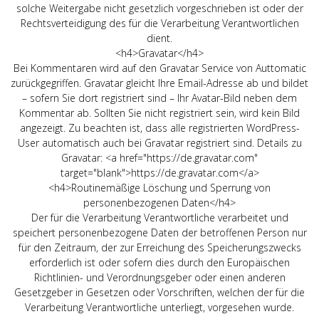
solche Weitergabe nicht gesetzlich vorgeschrieben ist oder der
Rechtsverteidigung des für die Verarbeitung Verantwortlichen
dient.
<h4>Gravatar</h4>
Bei Kommentaren wird auf den Gravatar Service von Auttomatic
zurückgegriffen. Gravatar gleicht Ihre Email-Adresse ab und bildet
– sofern Sie dort registriert sind – Ihr Avatar-Bild neben dem
Kommentar ab. Sollten Sie nicht registriert sein, wird kein Bild
angezeigt. Zu beachten ist, dass alle registrierten WordPress-
User automatisch auch bei Gravatar registriert sind. Details zu
Gravatar: <a href="https://de.gravatar.com"
target="blank">https://de.gravatar.com</a>
<h4>Routinemäßige Löschung und Sperrung von
personenbezogenen Daten</h4>
Der für die Verarbeitung Verantwortliche verarbeitet und
speichert personenbezogene Daten der betroffenen Person nur
für den Zeitraum, der zur Erreichung des Speicherungszwecks
erforderlich ist oder sofern dies durch den Europäischen
Richtlinien- und Verordnungsgeber oder einen anderen
Gesetzgeber in Gesetzen oder Vorschriften, welchen der für die
Verarbeitung Verantwortliche unterliegt, vorgesehen wurde.