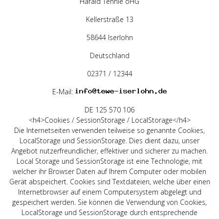
Harald Tennie oHG
Kellerstraße 13
58644 Iserlohn
Deutschland
02371 / 12344
E-Mail:
DE 125 570 106
<h4>Cookies / SessionStorage / LocalStorage</h4>
Die Internetseiten verwenden teilweise so genannte Cookies,
LocalStorage und SessionStorage. Dies dient dazu, unser
Angebot nutzerfreundlicher, effektiver und sicherer zu machen.
Local Storage und SessionStorage ist eine Technologie, mit
welcher ihr Browser Daten auf Ihrem Computer oder mobilen
Gerät abspeichert. Cookies sind Textdateien, welche über einen
Internetbrowser auf einem Computersystem abgelegt und
gespeichert werden. Sie können die Verwendung von Cookies,
LocalStorage und SessionStorage durch entsprechende