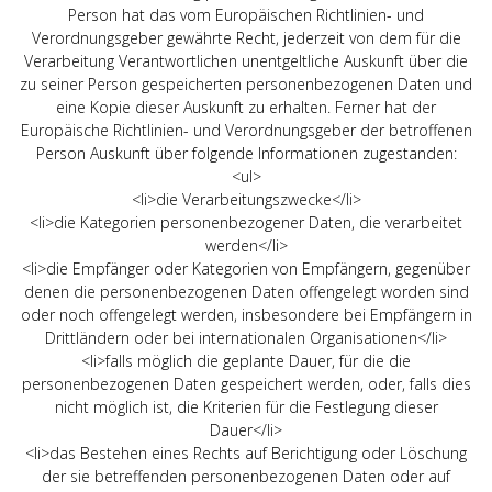
Person hat das vom Europäischen Richtlinien- und
Verordnungsgeber gewährte Recht, jederzeit von dem für die
Verarbeitung Verantwortlichen unentgeltliche Auskunft über die
zu seiner Person gespeicherten personenbezogenen Daten und
eine Kopie dieser Auskunft zu erhalten. Ferner hat der
Europäische Richtlinien- und Verordnungsgeber der betroffenen
Person Auskunft über folgende Informationen zugestanden:
<ul>
<li>die Verarbeitungszwecke</li>
<li>die Kategorien personenbezogener Daten, die verarbeitet
werden</li>
<li>die Empfänger oder Kategorien von Empfängern, gegenüber
denen die personenbezogenen Daten offengelegt worden sind
oder noch offengelegt werden, insbesondere bei Empfängern in
Drittländern oder bei internationalen Organisationen</li>
<li>falls möglich die geplante Dauer, für die die
personenbezogenen Daten gespeichert werden, oder, falls dies
nicht möglich ist, die Kriterien für die Festlegung dieser
Dauer</li>
<li>das Bestehen eines Rechts auf Berichtigung oder Löschung
der sie betreffenden personenbezogenen Daten oder auf