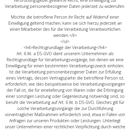
Verordnungsgeber gewährte Recht, eine Einwilligung zur
Verarbeitung personenbezogener Daten jederzeit zu widerrufen.
Möchte die betroffene Person ihr Recht auf Widerruf einer
Einwilligung geltend machen, kann sie sich hierzu jederzeit an
einen Mitarbeiter des für die Verarbeitung Verantwortlichen
wenden.</li>
</ul>
<h4>Rechtsgrundlage der Verarbeitung</h4>
Art. 6 Ilit. a DS-GVO dient unserem Unternehmen als
Rechtsgrundlage für Verarbeitungsvorgänge, bei denen wir eine
Einwilligung für einen bestimmten Verarbeitungszweck einholen.
Ist die Verarbeitung personenbezogener Daten zur Erfüllung
eines Vertrags, dessen Vertragspartei die betroffene Person ist,
erforderlich, wie dies beispielsweise bei Verarbeitungsvorgängen
der Fall ist, die für einelieferung von Waren oder die Erbringung
einer sonstigen Leistung oder Gegenleistung notwendig sind, so
beruht die Verarbeitung auf Art. 6 Ilit. b DS-GVO. Gleiches gilt für
solche Verarbeitungsvorgänge die zur Durchführung
vorvertraglicher Maßnahmen erforderlich sind, etwa in Fällen von
Anfragen zur unseren Produkten oder Leistungen. Unterliegt
unser Unternehmen einer rechtlichen Verpflichtung durch welche