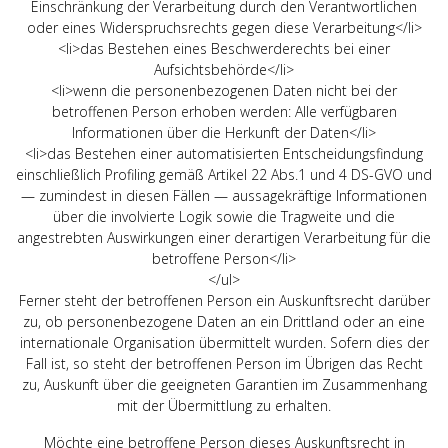
Einschränkung der Verarbeitung durch den Verantwortlichen
oder eines Widerspruchsrechts gegen diese Verarbeitung</li>
<li>das Bestehen eines Beschwerderechts bei einer
Aufsichtsbehörde</li>
<li>wenn die personenbezogenen Daten nicht bei der
betroffenen Person erhoben werden: Alle verfügbaren
Informationen über die Herkunft der Daten</li>
<li>das Bestehen einer automatisierten Entscheidungsfindung
einschließlich Profiling gemäß Artikel 22 Abs.1 und 4 DS-GVO und
— zumindest in diesen Fällen — aussagekräftige Informationen
über die involvierte Logik sowie die Tragweite und die
angestrebten Auswirkungen einer derartigen Verarbeitung für die
betroffene Person</li>
</ul>
Ferner steht der betroffenen Person ein Auskunftsrecht darüber
zu, ob personenbezogene Daten an ein Drittland oder an eine
internationale Organisation übermittelt wurden. Sofern dies der
Fall ist, so steht der betroffenen Person im Übrigen das Recht
zu, Auskunft über die geeigneten Garantien im Zusammenhang
mit der Übermittlung zu erhalten.
Möchte eine betroffene Person dieses Auskunftsrecht in