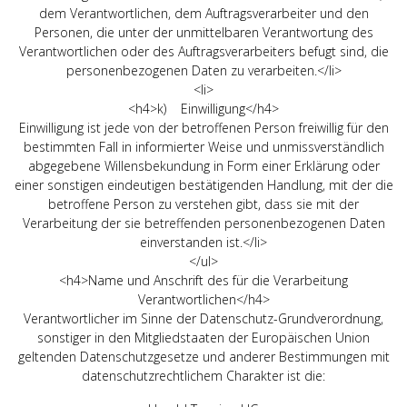
dem Verantwortlichen, dem Auftragsverarbeiter und den
Personen, die unter der unmittelbaren Verantwortung des
Verantwortlichen oder des Auftragsverarbeiters befugt sind, die
personenbezogenen Daten zu verarbeiten.</li>
<li>
<h4>k) Einwilligung</h4>
Einwilligung ist jede von der betroffenen Person freiwillig für den
bestimmten Fall in informierter Weise und unmissverständlich
abgegebene Willensbekundung in Form einer Erklärung oder
einer sonstigen eindeutigen bestätigenden Handlung, mit der die
betroffene Person zu verstehen gibt, dass sie mit der
Verarbeitung der sie betreffenden personenbezogenen Daten
einverstanden ist.</li>
</ul>
<h4>Name und Anschrift des für die Verarbeitung
Verantwortlichen</h4>
Verantwortlicher im Sinne der Datenschutz-Grundverordnung,
sonstiger in den Mitgliedstaaten der Europäischen Union
geltenden Datenschutzgesetze und anderer Bestimmungen mit
datenschutzrechtlichem Charakter ist die: