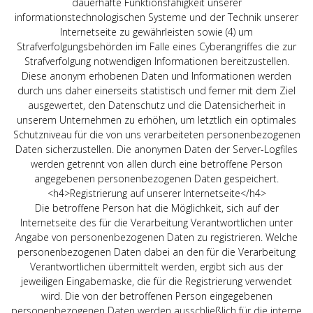
dauerhafte Funktionsfähigkeit unserer
informationstechnologischen Systeme und der Technik unserer
Internetseite zu gewährleisten sowie (4) um
Strafverfolgungsbehörden im Falle eines Cyberangriffes die zur
Strafverfolgung notwendigen Informationen bereitzustellen.
Diese anonym erhobenen Daten und Informationen werden
durch uns daher einerseits statistisch und ferner mit dem Ziel
ausgewertet, den Datenschutz und die Datensicherheit in
unserem Unternehmen zu erhöhen, um letztlich ein optimales
Schutzniveau für die von uns verarbeiteten personenbezogenen
Daten sicherzustellen. Die anonymen Daten der Server-Logfiles
werden getrennt von allen durch eine betroffene Person
angegebenen personenbezogenen Daten gespeichert.
<h4>Registrierung auf unserer Internetseite</h4>
Die betroffene Person hat die Möglichkeit, sich auf der
Internetseite des für die Verarbeitung Verantwortlichen unter
Angabe von personenbezogenen Daten zu registrieren. Welche
personenbezogenen Daten dabei an den für die Verarbeitung
Verantwortlichen übermittelt werden, ergibt sich aus der
jeweiligen Eingabemaske, die für die Registrierung verwendet
wird. Die von der betroffenen Person eingegebenen
personenbezogenen Daten werden ausschließlich für die interne