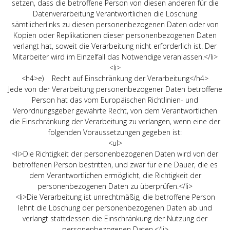
setzen, dass die betroffene Person von diesen anderen für die
Datenverarbeitung Verantwortlichen die Löschung
sämtlicherlinks zu diesen personenbezogenen Daten oder von
Kopien oder Replikationen dieser personenbezogenen Daten
verlangt hat, soweit die Verarbeitung nicht erforderlich ist. Der
Mitarbeiter wird im Einzelfall das Notwendige veranlassen.</li>
<li>
<h4>e) Recht auf Einschränkung der Verarbeitung</h4>
Jede von der Verarbeitung personenbezogener Daten betroffene
Person hat das vom Europäischen Richtlinien- und
Verordnungsgeber gewährte Recht, von dem Verantwortlichen
die Einschränkung der Verarbeitung zu verlangen, wenn eine der
folgenden Voraussetzungen gegeben ist:
<ul>
<li>Die Richtigkeit der personenbezogenen Daten wird von der
betroffenen Person bestritten, und zwar für eine Dauer, die es
dem Verantwortlichen ermöglicht, die Richtigkeit der
personenbezogenen Daten zu überprüfen.</li>
<li>Die Verarbeitung ist unrechtmäßig, die betroffene Person
lehnt die Löschung der personenbezogenen Daten ab und
verlangt stattdessen die Einschränkung der Nutzung der
personenbezogenen Daten.</li>