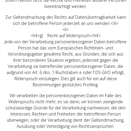
sofern hiervon nicht die Rechte und Freiheiten anderer Personen
beeinträchtigt werden.
Zur Geltendmachung des Rechts auf Datenübertragbarkeit kann
sich die betroffene Person jederzeit an uns wenden.</li>
<li>
<h4>g) Recht auf Widerspruch</h4>
Jede von der Verarbeitung personenbezogener Daten betroffene
Person hat das vom Europäischen Richtlinien- und
Verordnungsgeber gewährte Recht, aus Gründen, die sich aus
ihrer besonderen Situation ergeben, jederzeit gegen die
Verarbeitung sie betreffender personenbezogener Daten, die
aufgrund von Art. 6 Abs. 1 Buchstaben e oder f DS-GVO erfolgt,
Widerspruch einzulegen. Dies gilt auch für ein auf diese
Bestimmungen gestütztes Profiling.
Wir verarbeiten die personenbezogenen Daten im Falle des
Widerspruchs nicht mehr, es sei denn, wir können zwingende
schutzwürdige Gründe für die Verarbeitung nachweisen, die den
Interessen, Rechten und Freiheiten der betroffenen Person
überwiegen, oder die Verarbeitung dient der Geltendmachung,
Ausübung oder Verteidigung von Rechtsansprüchen.