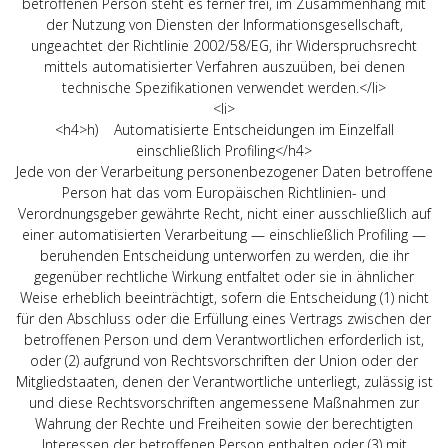
betroffenen Person steht es ferner frei, im Zusammenhang mit
der Nutzung von Diensten der Informationsgesellschaft,
ungeachtet der Richtlinie 2002/58/EG, ihr Widerspruchsrecht
mittels automatisierter Verfahren auszuüben, bei denen
technische Spezifikationen verwendet werden.</li>
<li>
<h4>h) Automatisierte Entscheidungen im Einzelfall
einschließlich Profiling</h4>
Jede von der Verarbeitung personenbezogener Daten betroffene
Person hat das vom Europäischen Richtlinien- und
Verordnungsgeber gewährte Recht, nicht einer ausschließlich auf
einer automatisierten Verarbeitung — einschließlich Profiling —
beruhenden Entscheidung unterworfen zu werden, die ihr
gegenüber rechtliche Wirkung entfaltet oder sie in ähnlicher
Weise erheblich beeinträchtigt, sofern die Entscheidung (1) nicht
für den Abschluss oder die Erfüllung eines Vertrags zwischen der
betroffenen Person und dem Verantwortlichen erforderlich ist,
oder (2) aufgrund von Rechtsvorschriften der Union oder der
Mitgliedstaaten, denen der Verantwortliche unterliegt, zulässig ist
und diese Rechtsvorschriften angemessene Maßnahmen zur
Wahrung der Rechte und Freiheiten sowie der berechtigten
Interessen der betroffenen Person enthalten oder (3) mit