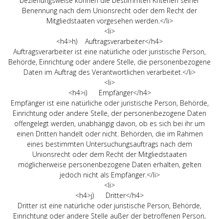
beziehungsweise können die bestimmten Kriterien seiner
Benennung nach dem Unionsrecht oder dem Recht der
Mitgliedstaaten vorgesehen werden.</li>
<li>
<h4>h) Auftragsverarbeiter</h4>
Auftragsverarbeiter ist eine natürliche oder juristische Person,
Behörde, Einrichtung oder andere Stelle, die personenbezogene
Daten im Auftrag des Verantwortlichen verarbeitet.</li>
<li>
<h4>i) Empfänger</h4>
Empfänger ist eine natürliche oder juristische Person, Behörde,
Einrichtung oder andere Stelle, der personenbezogene Daten
offengelegt werden, unabhängig davon, ob es sich bei ihr um
einen Dritten handelt oder nicht. Behörden, die im Rahmen
eines bestimmten Untersuchungsauftrags nach dem
Unionsrecht oder dem Recht der Mitgliedstaaten
möglicherweise personenbezogene Daten erhalten, gelten
jedoch nicht als Empfänger.</li>
<li>
<h4>j) Dritter</h4>
Dritter ist eine natürliche oder juristische Person, Behörde,
Einrichtung oder andere Stelle außer der betroffenen Person,