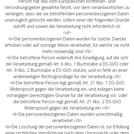
Person hat das vom Europäischen Richtlinien- und
Verordnungsgeber gewährte Recht, von dem Verantwortlichen zu
verlangen, dass die sie betreffenden personenbezogenen Daten
unverzüglich gelöscht werden, sofern einer der folgenden Gründe
zutrifft und soweit die Verarbeitung nicht erforderlich ist:
<ul>
<li>Die personenbezogenen Daten wurden für solche Zwecke
erhoben oder auf sonstige Weise verarbeitet, für welche sie nicht
mehr notwendig sind.</li>
<li>Die betroffene Person widerruft ihre Einwilligung, auf die sich
die Verarbeitung gemäß Art. 6 Abs. 1 Buchstabe a DS-GVO oder
Art. 9 Abs. 2 Buchstabe a DS-GVO stützte, und es fehlt an einer
anderweitigen Rechtsgrundlage für die Verarbeitung.</li>
<li>Die betroffene Person legt gemäß Art. 21 Abs. 1 DS-GVO
Widerspruch gegen die Verarbeitung ein, und esliegen keine
vorrangigen berechtigten Gründe für die Verarbeitung vor, oder
die betroffene Person legt gemäß Art. 21 Abs. 2 DS-GVO
Widerspruch gegen die Verarbeitung ein.</li>
<li>Die personenbezogenen Daten wurden unrechtmäßig
verarbeitet.</li>
<li>Die Löschung der personenbezogenen Daten ist zur Erfüllung
einer rechtlichen Verpflichtung nach dem Unionsrecht oder dem