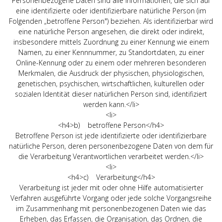
Personenbezogene Daten sind alle Informationen, die sich auf
eine identifizierte oder identifizierbare natürliche Person (im
Folgenden „betroffene Person") beziehen. Als identifizierbar wird
eine natürliche Person angesehen, die direkt oder indirekt,
insbesondere mittels Zuordnung zu einer Kennung wie einem
Namen, zu einer Kennnummer, zu Standortdaten, zu einer
Online-Kennung oder zu einem oder mehreren besonderen
Merkmalen, die Ausdruck der physischen, physiologischen,
genetischen, psychischen, wirtschaftlichen, kulturellen oder
sozialen Identität dieser natürlichen Person sind, identifiziert
werden kann.</li>
<li>
<h4>b) betroffene Person</h4>
Betroffene Person ist jede identifizierte oder identifizierbare
natürliche Person, deren personenbezogene Daten von dem für
die Verarbeitung Verantwortlichen verarbeitet werden.</li>
<li>
<h4>c) Verarbeitung</h4>
Verarbeitung ist jeder mit oder ohne Hilfe automatisierter
Verfahren ausgeführte Vorgang oder jede solche Vorgangsreihe
im Zusammenhang mit personenbezogenen Daten wie das
Erheben, das Erfassen, die Organisation, das Ordnen, die