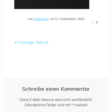
von
webadmin
on 22. September 2020
0
Beitragsnavigation
Vorheriger
Vorherige:
Slide 03
Beitrag:
Schreibe einen Kommentar
Deine E-Mail-Adresse wird nicht veröffentlicht.
Erforderliche Felder sind mit
*
markiert