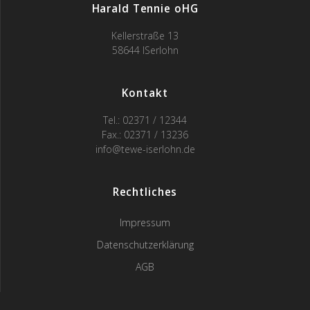
Harald Tennie oHG
Kellerstraße 13
58644 ISerlohn
Kontakt
Tel.: 02371 / 12344
Fax.: 02371 / 13236
info@tewe-iserlohn.de
Rechtliches
Impressum
Datenschutzerklärung
AGB