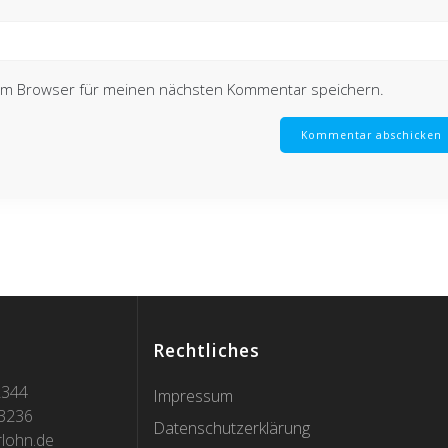
sem Browser für meinen nächsten Kommentar speichern.
Rechtliches
2344
Impressum
13236
Datenschutzerklärung
rlohn.de