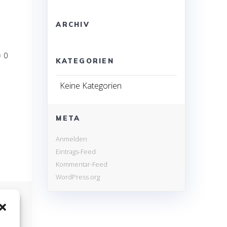
ARCHIV
0
KATEGORIEN
Keine Kategorien
META
Anmelden
Eintrags-Feed
Kommentar-Feed
WordPress.org