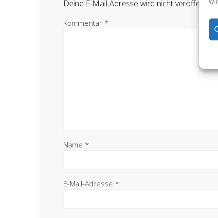
Wir
Deine E-Mail-Adresse wird nicht veröffentlich
Kommentar
*
C
Name
*
E-Mail-Adresse
*